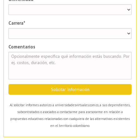
Carrera*
Comentarios
Solicitar Información
Al solicitar informes autorizo a universidadesvirtuales.com.co, a sus dependientes,
subcontratados o asociados a contactarme para asesorarme en relación a
propuestas educativas relacionadas con cualquiera de las alternativas existentes
en el territorio colombiano.