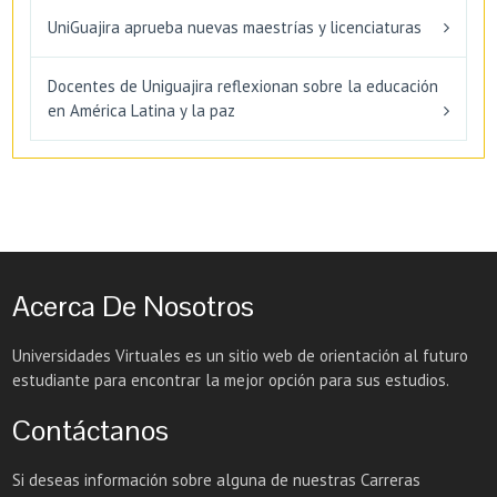
UniGuajira aprueba nuevas maestrías y licenciaturas
Docentes de Uniguajira reflexionan sobre la educación
en América Latina y la paz
Acerca De Nosotros
Universidades Virtuales es un sitio web de orientación al futuro
estudiante para encontrar la mejor opción para sus estudios.
Contáctanos
Si deseas información sobre alguna de nuestras Carreras