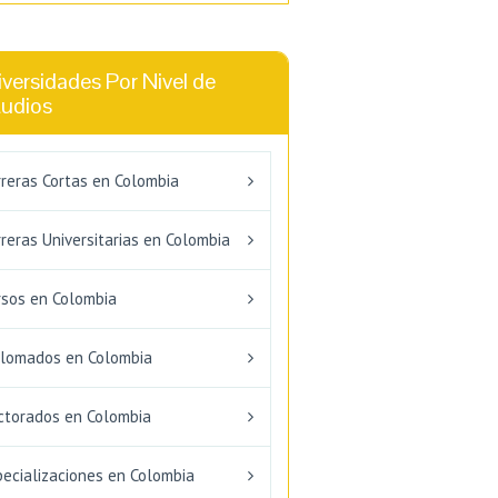
versidades Por Nivel de
tudios
rreras Cortas en Colombia
reras Universitarias en Colombia
rsos en Colombia
plomados en Colombia
ctorados en Colombia
pecializaciones en Colombia