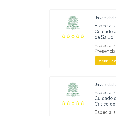
Universidad 
Especiali
Cuidado a
de Salud
Especiali
Presencia
Recibir Cost
Universidad 
Especiali
Cuidado d
Critico de
Especiali