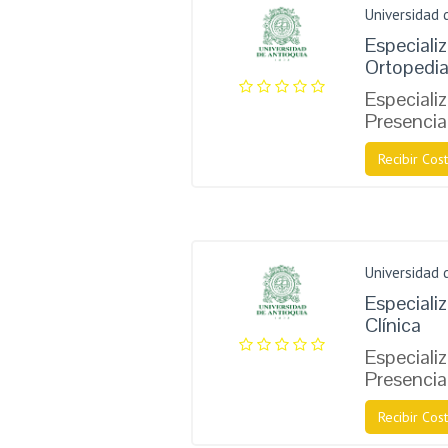
Universidad 
Especializ
Ortopedia
Especiali
Presencia
Recibir Cost
Universidad 
Especiali
Clínica
Especiali
Presencia
Recibir Cost