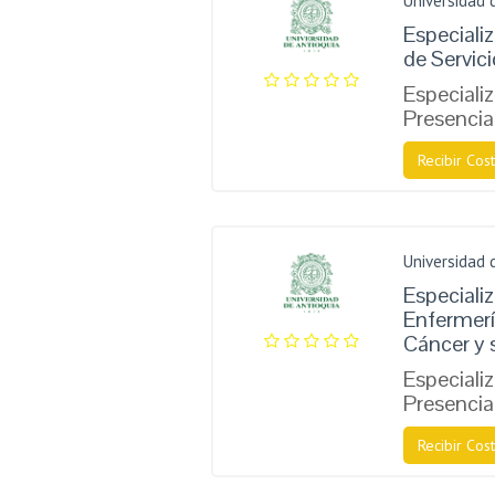
Universidad 
Especiali
de Servic
Especiali
Presencia
Recibir Cost
Universidad 
Especiali
Enfermerí
Cáncer y 
Especiali
Presencia
Recibir Cost