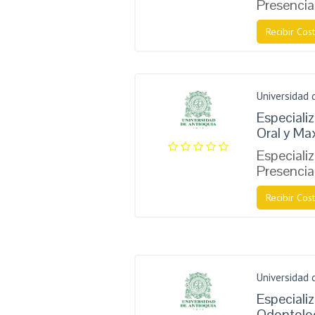
Presencia
Recibir Cost
Universidad 
Especializ
Oral y Max
Especiali
Presencia
Recibir Cost
Universidad 
Especializ
Odontologí