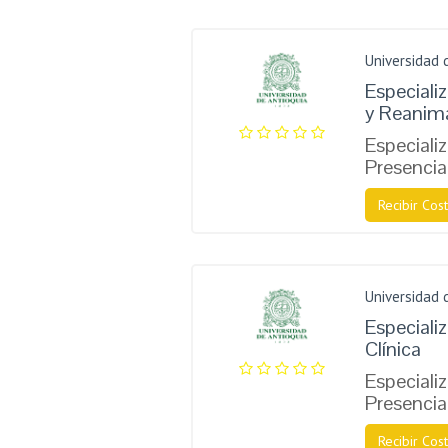
Universidad 
Especiali
y Reanim
Especiali
Presencia
Recibir Cost
Universidad 
Especiali
Clínica
Especiali
Presencia
Recibir Cost