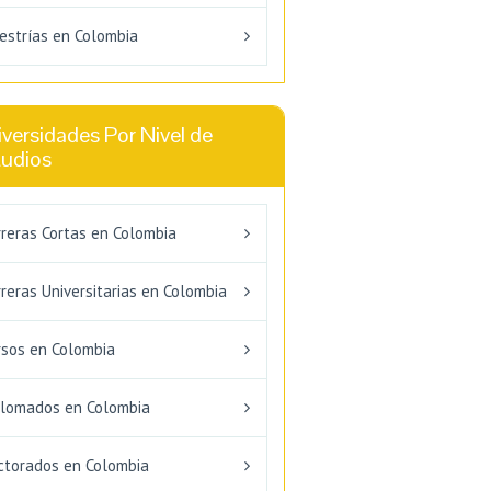
estrías en Colombia
versidades Por Nivel de
tudios
rreras Cortas en Colombia
reras Universitarias en Colombia
rsos en Colombia
plomados en Colombia
ctorados en Colombia