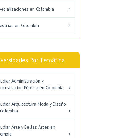
pecializaciones en Colombia
estrías en Colombia
iversidades Por Temática
udiar Administración y
inistración Pública en Colombia
tudiar Arquitectura Moda y Diseño
 Colombia
udiar Arte y Bellas Artes en
lombia