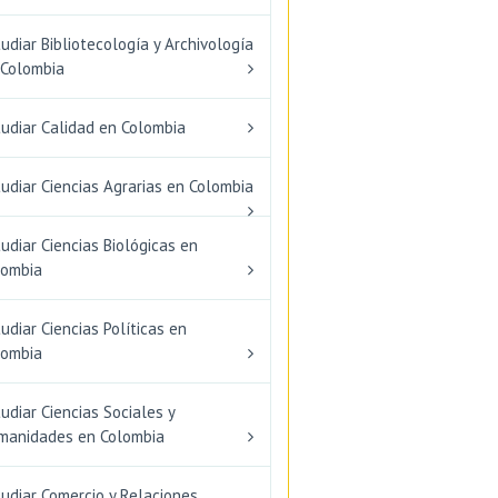
udiar Bibliotecología y Archivología
 Colombia
tudiar Calidad en Colombia
udiar Ciencias Agrarias en Colombia
udiar Ciencias Biológicas en
lombia
udiar Ciencias Políticas en
lombia
udiar Ciencias Sociales y
manidades en Colombia
udiar Comercio y Relaciones