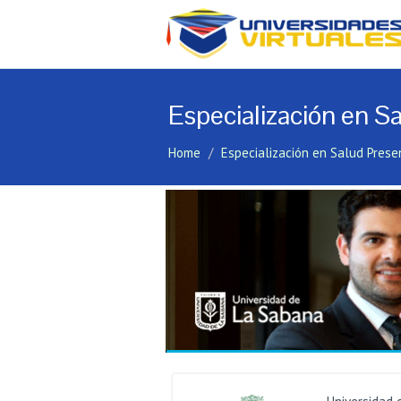
Especialización en Sa
Home
Especialización en Salud Prese