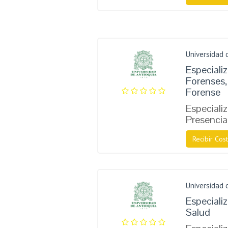
Universidad 
Especiali
Forenses, 
Forense
Especiali
Presencia
Recibir Cost
Universidad 
Especiali
Salud