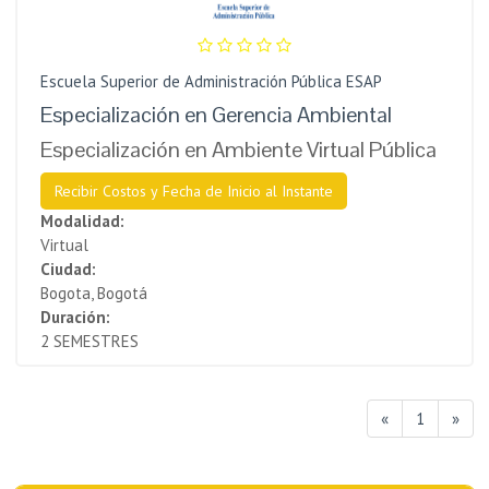
Escuela Superior de Administración Pública ESAP
Especialización en Gerencia Ambiental
Especialización en Ambiente Virtual Pública
Recibir Costos y Fecha de Inicio al Instante
Modalidad:
Virtual
Ciudad:
Bogota, Bogotá
Duración:
2 SEMESTRES
«
1
»