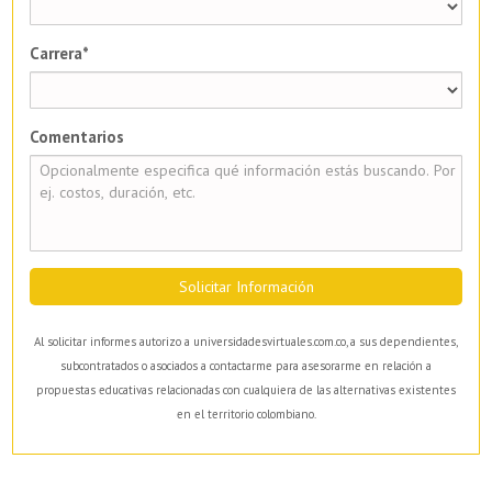
Carrera*
Comentarios
Solicitar Información
Al solicitar informes autorizo a universidadesvirtuales.com.co, a sus dependientes,
subcontratados o asociados a contactarme para asesorarme en relación a
propuestas educativas relacionadas con cualquiera de las alternativas existentes
en el territorio colombiano.