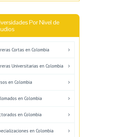
versidades Por Nivel de
tudios
rreras Cortas en Colombia
reras Universitarias en Colombia
rsos en Colombia
plomados en Colombia
ctorados en Colombia
pecializaciones en Colombia