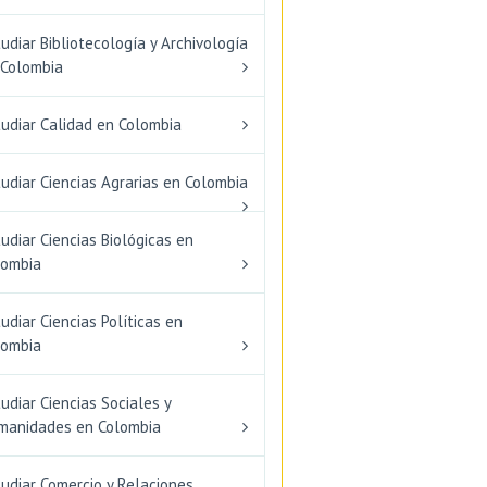
udiar Bibliotecología y Archivología
 Colombia
tudiar Calidad en Colombia
udiar Ciencias Agrarias en Colombia
udiar Ciencias Biológicas en
lombia
udiar Ciencias Políticas en
lombia
udiar Ciencias Sociales y
manidades en Colombia
udiar Comercio y Relaciones