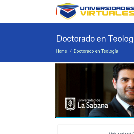
Doctorado en Teolog
Home
Doctorado en Teología