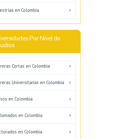
estrías en Colombia
versidades Por Nivel de
tudios
rreras Cortas en Colombia
reras Universitarias en Colombia
rsos en Colombia
plomados en Colombia
ctorados en Colombia