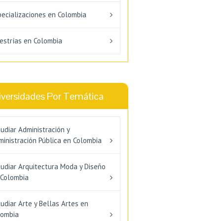
pecializaciones en Colombia
estrías en Colombia
iversidades Por Temática
udiar Administración y
inistración Pública en Colombia
tudiar Arquitectura Moda y Diseño
 Colombia
udiar Arte y Bellas Artes en
lombia