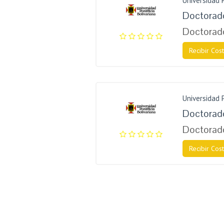
Universidad P
Doctorado
Doctorad
Recibir Cost
Universidad P
Doctorad
Doctorad
Recibir Cost