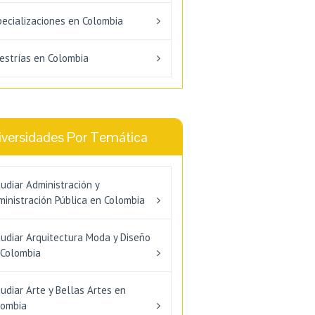
pecializaciones en Colombia
estrías en Colombia
iversidades Por Temática
udiar Administración y
inistración Pública en Colombia
tudiar Arquitectura Moda y Diseño
 Colombia
udiar Arte y Bellas Artes en
lombia