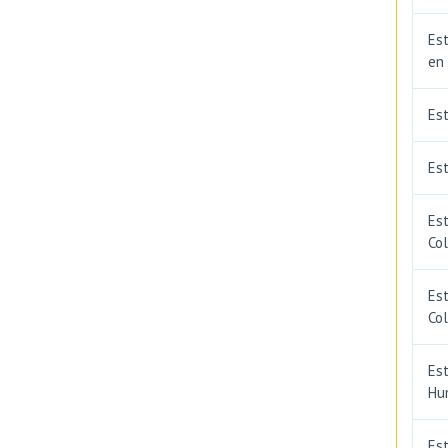
Est
en
Es
Est
Est
Co
Est
Co
Est
Hu
Est