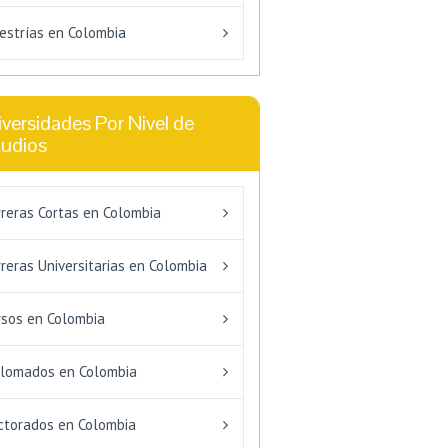
estrías en Colombia
versidades Por Nivel de
tudios
rreras Cortas en Colombia
reras Universitarias en Colombia
rsos en Colombia
plomados en Colombia
ctorados en Colombia