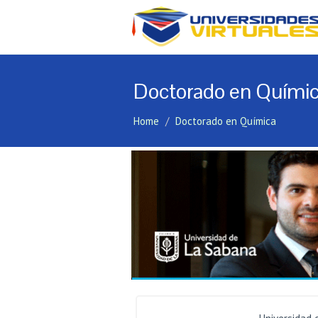
Doctorado en Quími
Home
Doctorado en Química