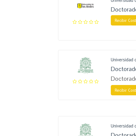
Universidad 
Doctorad
Recibir Cost
Universidad 
Doctorado
Doctorad
Recibir Cost
Universidad 
Doctorado