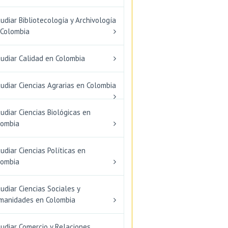
udiar Bibliotecología y Archivología
 Colombia
tudiar Calidad en Colombia
udiar Ciencias Agrarias en Colombia
udiar Ciencias Biológicas en
lombia
udiar Ciencias Políticas en
lombia
udiar Ciencias Sociales y
manidades en Colombia
udiar Comercio y Relaciones