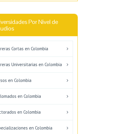
versidades Por Nivel de
tudios
rreras Cortas en Colombia
reras Universitarias en Colombia
rsos en Colombia
plomados en Colombia
ctorados en Colombia
pecializaciones en Colombia