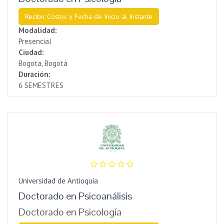
Recibir Costos y Fecha de Inicio al Instante
Modalidad:
Presencial
Ciudad:
Bogota, Bogotá
Duración:
6 SEMESTRES
Universidad de Antioquia
Doctorado en Psicoanálisis
Doctorado en Psicología