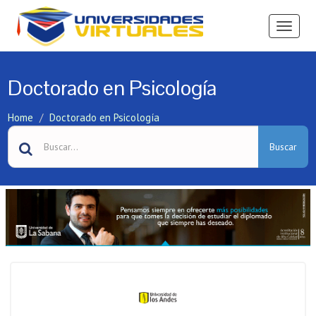
Ver
Menú
Doctorado en Psicología
Home
Doctorado en Psicología
Buscar