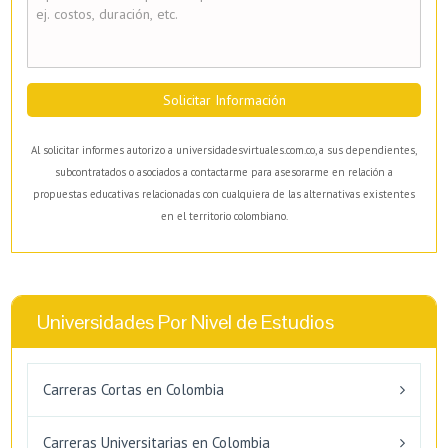
Solicitar Información
Al solicitar informes autorizo a universidadesvirtuales.com.co, a sus dependientes,
subcontratados o asociados a contactarme para asesorarme en relación a
propuestas educativas relacionadas con cualquiera de las alternativas existentes
en el territorio colombiano.
Universidades Por Nivel de Estudios
Carreras Cortas en Colombia
Carreras Universitarias en Colombia