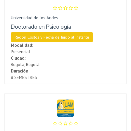
Universidad de los Andes
Doctorado en Psicología
Recibir Costos y Fecha de Inicio al Instante
Modalidad:
Presencial
Ciudad:
Bogota, Bogotá
Duración:
8 SEMESTRES