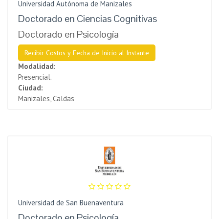
Universidad Autónoma de Manizales
Doctorado en Ciencias Cognitivas
Doctorado en Psicología
Recibir Costos y Fecha de Inicio al Instante
Modalidad:
Presencial.
Ciudad:
Manizales, Caldas
Universidad de San Buenaventura
Doctorado en Psicología