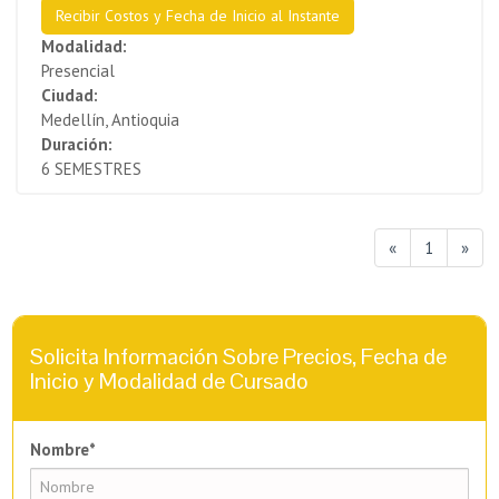
Recibir Costos y Fecha de Inicio al Instante
Modalidad:
Presencial
Ciudad:
Medellín, Antioquia
Duración:
6 SEMESTRES
«
1
»
Solicita Información Sobre Precios, Fecha de
Inicio y Modalidad de Cursado
Nombre*