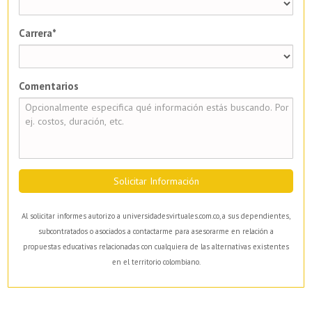
Carrera*
Comentarios
Solicitar Información
Al solicitar informes autorizo a universidadesvirtuales.com.co, a sus dependientes,
subcontratados o asociados a contactarme para asesorarme en relación a
propuestas educativas relacionadas con cualquiera de las alternativas existentes
en el territorio colombiano.