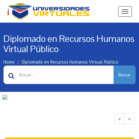
Ver
Menú
Diplomado en Recursos Humanos
Virtual Público
Home
Diplomado en Recursos Humanos Virtual Público
Buscar
«
»