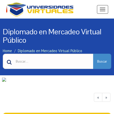
Ver
Menú
Diplomado en Mercadeo Virtual
Público
Home
Diplomado en Mercadeo Virtual Público
Buscar
«
»