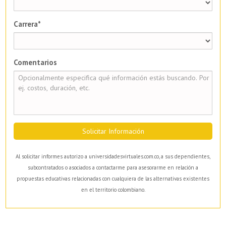
Carrera*
Comentarios
Solicitar Información
Al solicitar informes autorizo a universidadesvirtuales.com.co, a sus dependientes,
subcontratados o asociados a contactarme para asesorarme en relación a
propuestas educativas relacionadas con cualquiera de las alternativas existentes
en el territorio colombiano.