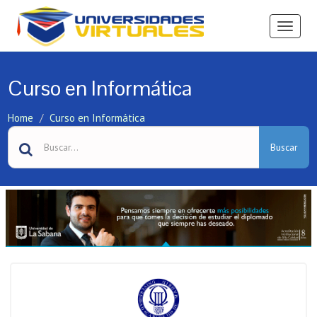
Ver
Menú
Curso en Informática
Home
Curso en Informática
Buscar