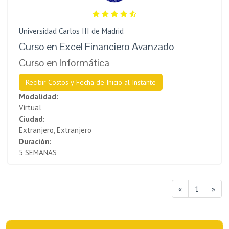
Universidad Carlos III de Madrid
Curso en Excel Financiero Avanzado
Curso en Informática
Recibir Costos y Fecha de Inicio al Instante
Modalidad:
Virtual
Ciudad:
Extranjero, Extranjero
Duración:
5 SEMANAS
«
1
»