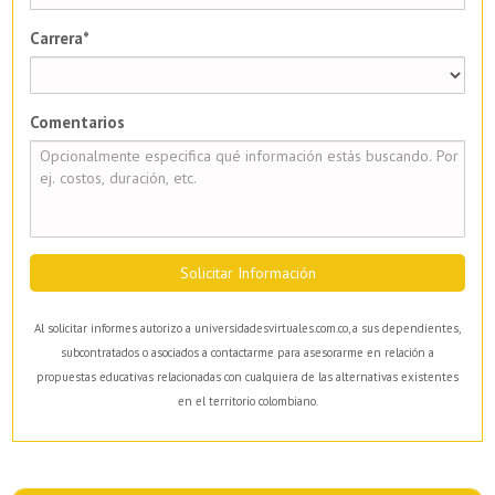
Carrera*
Comentarios
Solicitar Información
Al solicitar informes autorizo a universidadesvirtuales.com.co, a sus dependientes,
subcontratados o asociados a contactarme para asesorarme en relación a
propuestas educativas relacionadas con cualquiera de las alternativas existentes
en el territorio colombiano.