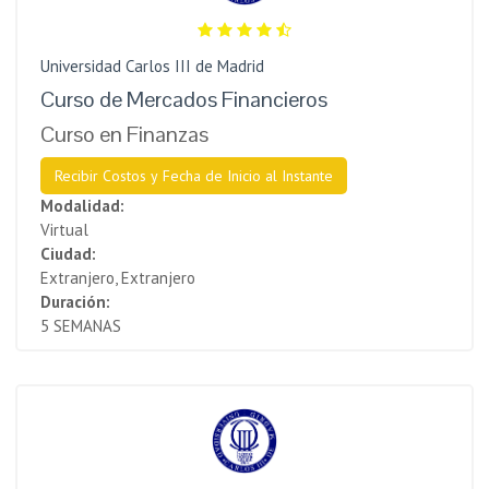
Universidad Carlos III de Madrid
Curso de Mercados Financieros
Curso en Finanzas
Recibir Costos y Fecha de Inicio al Instante
Modalidad:
Virtual
Ciudad:
Extranjero, Extranjero
Duración:
5 SEMANAS