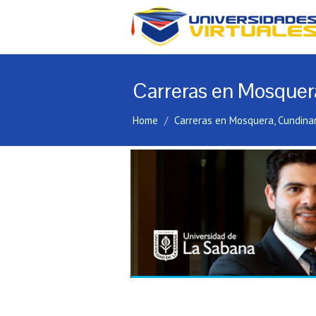
Carreras en Mosque
Home
Carreras en Mosquera, Cundin