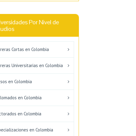
versidades Por Nivel de
tudios
rreras Cortas en Colombia
reras Universitarias en Colombia
rsos en Colombia
plomados en Colombia
ctorados en Colombia
pecializaciones en Colombia