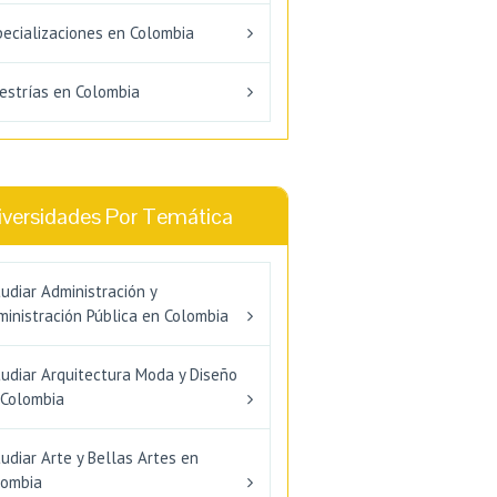
pecializaciones en Colombia
estrías en Colombia
iversidades Por Temática
udiar Administración y
inistración Pública en Colombia
tudiar Arquitectura Moda y Diseño
 Colombia
udiar Arte y Bellas Artes en
lombia