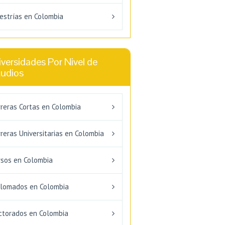
estrías en Colombia
versidades Por Nivel de
tudios
rreras Cortas en Colombia
reras Universitarias en Colombia
rsos en Colombia
plomados en Colombia
ctorados en Colombia