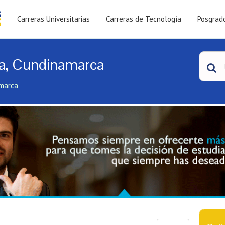
Carreras Universitarias
Carreras de Tecnología
Posgrad
ra, Cundinamarca
amarca