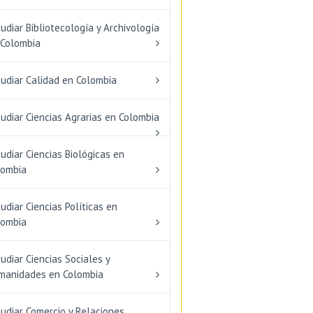
udiar Bibliotecología y Archivología
 Colombia
tudiar Calidad en Colombia
udiar Ciencias Agrarias en Colombia
udiar Ciencias Biológicas en
lombia
udiar Ciencias Políticas en
lombia
udiar Ciencias Sociales y
manidades en Colombia
udiar Comercio y Relaciones