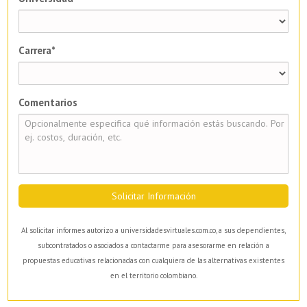
Carrera*
Comentarios
Solicitar Información
Al solicitar informes autorizo a universidadesvirtuales.com.co, a sus dependientes,
subcontratados o asociados a contactarme para asesorarme en relación a
propuestas educativas relacionadas con cualquiera de las alternativas existentes
en el territorio colombiano.