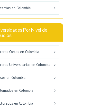
estrías en Colombia
versidades Por Nivel de
tudios
rreras Cortas en Colombia
reras Universitarias en Colombia
rsos en Colombia
plomados en Colombia
ctorados en Colombia