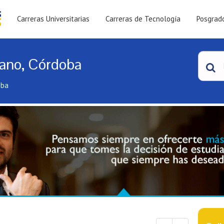
Carreras Universitarias
Carreras de Tecnología
Posgrad
bano, Córdoba
oba