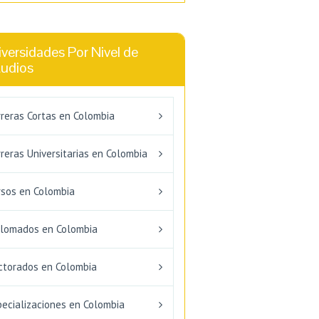
versidades Por Nivel de
tudios
rreras Cortas en Colombia
reras Universitarias en Colombia
rsos en Colombia
plomados en Colombia
ctorados en Colombia
pecializaciones en Colombia