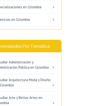
pecializaciones en Colombia
estrías en Colombia
iversidades Por Temática
udiar Administración y
inistración Pública en Colombia
tudiar Arquitectura Moda y Diseño
 Colombia
udiar Arte y Bellas Artes en
lombia