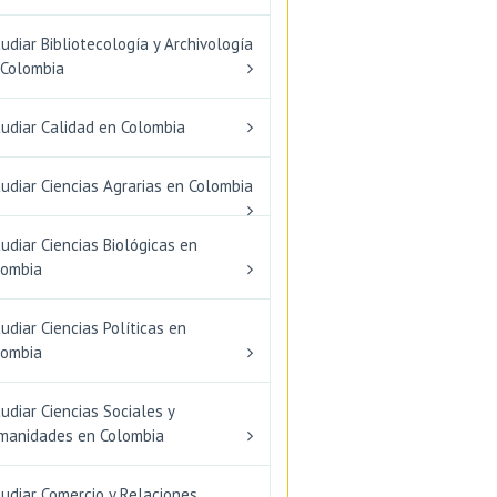
udiar Bibliotecología y Archivología
 Colombia
tudiar Calidad en Colombia
udiar Ciencias Agrarias en Colombia
udiar Ciencias Biológicas en
lombia
udiar Ciencias Políticas en
lombia
udiar Ciencias Sociales y
manidades en Colombia
udiar Comercio y Relaciones