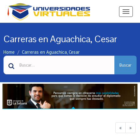
Ver
Menú
Carreras en Aguachica, Cesar
Home
Carreras en Aguachica, Cesar
Buscar
«
»