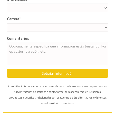
Carrera*
Comentarios
Solicitar Información
Al solicitar informes autorizo a universidadesvirtuales.com.co, a sus dependientes,
subcontratados o asociados a contactarme para asesorarme en relación a
propuestas educativas relacionadas con cualquiera de las alternativas existentes
en el territorio colombiano.