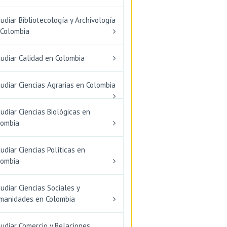
udiar Bibliotecología y Archivología
 Colombia
tudiar Calidad en Colombia
udiar Ciencias Agrarias en Colombia
udiar Ciencias Biológicas en
lombia
udiar Ciencias Políticas en
lombia
udiar Ciencias Sociales y
manidades en Colombia
udiar Comercio y Relaciones