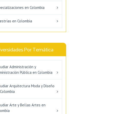
pecializaciones en Colombia
estrías en Colombia
iversidades Por Temática
udiar Administración y
inistración Pública en Colombia
tudiar Arquitectura Moda y Diseño
 Colombia
udiar Arte y Bellas Artes en
lombia