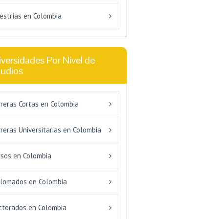
estrías en Colombia
versidades Por Nivel de
tudios
rreras Cortas en Colombia
reras Universitarias en Colombia
rsos en Colombia
plomados en Colombia
ctorados en Colombia