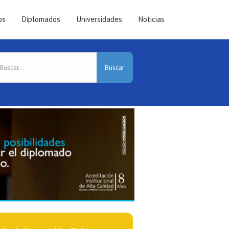
os
Diplomados
Universidades
Noticias
Buscar