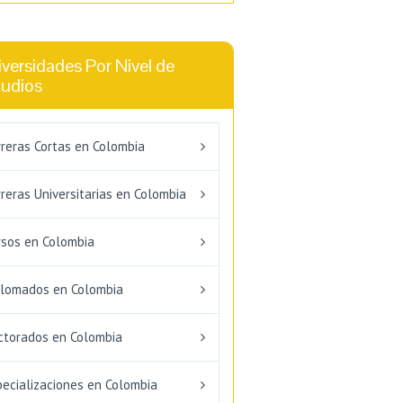
versidades Por Nivel de
tudios
rreras Cortas en Colombia
reras Universitarias en Colombia
rsos en Colombia
plomados en Colombia
ctorados en Colombia
pecializaciones en Colombia