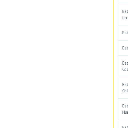
Est
en
Es
Est
Est
Co
Est
Co
Est
Hu
Est