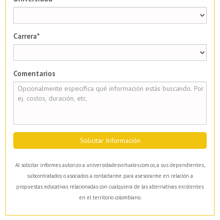
Carrera*
Comentarios
Solicitar Información
Al solicitar informes autorizo a universidadesvirtuales.com.co, a sus dependientes,
subcontratados o asociados a contactarme para asesorarme en relación a
propuestas educativas relacionadas con cualquiera de las alternativas existentes
en el territorio colombiano.