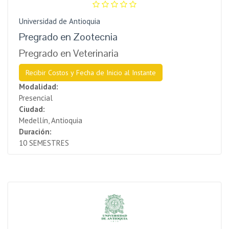
Universidad de Antioquia
Pregrado en Zootecnia
Pregrado en Veterinaria
Recibir Costos y Fecha de Inicio al Instante
Modalidad:
Presencial
Ciudad:
Medellín, Antioquia
Duración:
10 SEMESTRES