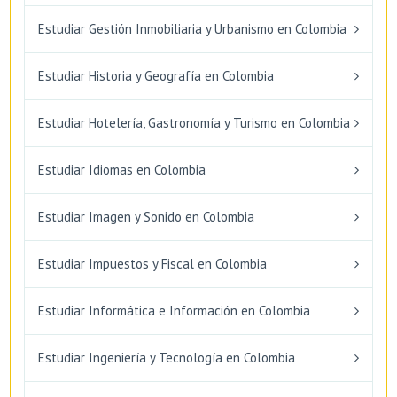
Estudiar Gestión Inmobiliaria y Urbanismo en Colombia
Estudiar Historia y Geografía en Colombia
Estudiar Hotelería, Gastronomía y Turismo en Colombia
Estudiar Idiomas en Colombia
Estudiar Imagen y Sonido en Colombia
Estudiar Impuestos y Fiscal en Colombia
Estudiar Informática e Información en Colombia
Estudiar Ingeniería y Tecnología en Colombia