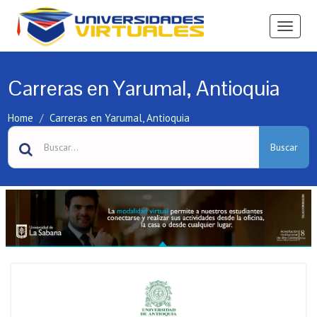
Ver
Menú
Carreras en Yarumal, Antioquia
Home
Carreras en Yarumal, Antioquia
Buscar