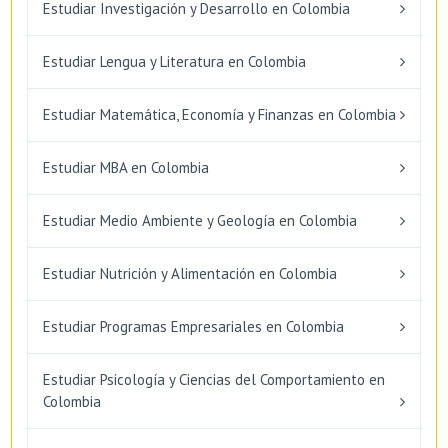
Estudiar Investigación y Desarrollo en Colombia
Estudiar Lengua y Literatura en Colombia
Estudiar Matemática, Economía y Finanzas en Colombia
Estudiar MBA en Colombia
Estudiar Medio Ambiente y Geología en Colombia
Estudiar Nutrición y Alimentación en Colombia
Estudiar Programas Empresariales en Colombia
Estudiar Psicología y Ciencias del Comportamiento en
Colombia