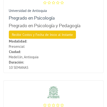
Universidad de Antioquia
Pregrado en Psicología
Pregrado en Psicología y Pedagogía
Recibir Costos y Fecha de Inicio al Instante
Modalidad:
Presencial
Ciudad:
Medellín, Antioquia
Duración:
10 SEMANAS