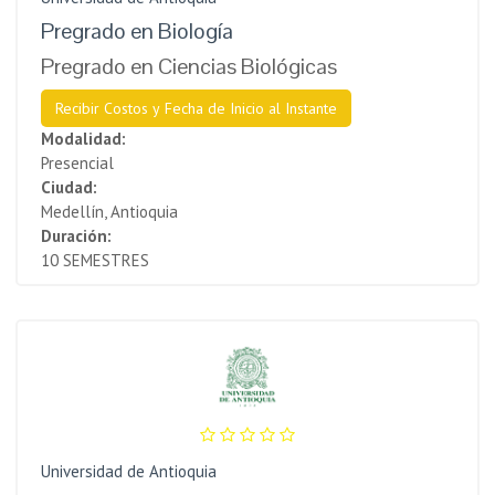
Pregrado en Biología
Pregrado en Ciencias Biológicas
Recibir Costos y Fecha de Inicio al Instante
Modalidad:
Presencial
Ciudad:
Medellín, Antioquia
Duración:
10 SEMESTRES
Universidad de Antioquia