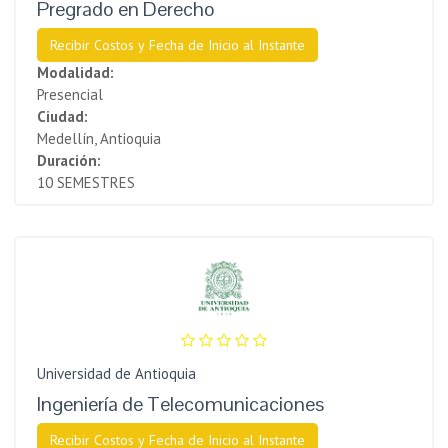
Pregrado en Derecho
Recibir Costos y Fecha de Inicio al Instante
Modalidad:
Presencial
Ciudad:
Medellín, Antioquia
Duración:
10 SEMESTRES
Universidad de Antioquia
Ingeniería de Telecomunicaciones
Recibir Costos y Fecha de Inicio al Instante