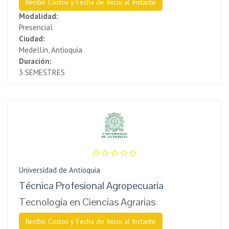
Recibir Costos y Fecha de Inicio al Instante
Modalidad:
Presencial
Ciudad:
Medellín, Antioquia
Duración:
3 SEMESTRES
Universidad de Antioquia
Técnica Profesional Agropecuaria
Tecnología en Ciencias Agrarias
Recibir Costos y Fecha de Inicio al Instante