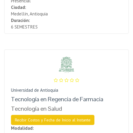
Presencial
Ciudad:
Medellín, Antioquia
Duración:
6 SEMESTRES
Universidad de Antioquia
Tecnología en Regencia de Farmacia
Tecnología en Salud
Recibir Costos y Fecha de Inicio al Instante
Modalidad: