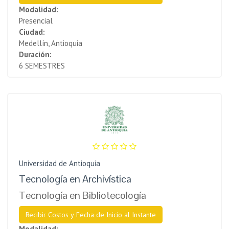
Modalidad:
Presencial
Ciudad:
Medellín, Antioquia
Duración:
6 SEMESTRES
Universidad de Antioquia
Tecnología en Archivística
Tecnología en Bibliotecología
Recibir Costos y Fecha de Inicio al Instante
Modalidad: