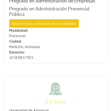
Pregrado en Administración de Empresas
Pregrado en Administración Presencial
Pública
Recibir Costos y Fecha de Inicio al Instante
Modalidad:
Presencial
Ciudad:
Medellín, Antioquia
Duración:
10 SEMESTRES
Universidad de Antioquia