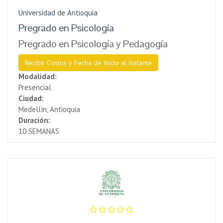
Universidad de Antioquia
Pregrado en Psicología
Pregrado en Psicología y Pedagogía
Recibir Costos y Fecha de Inicio al Instante
Modalidad:
Presencial
Ciudad:
Medellín, Antioquia
Duración:
10 SEMANAS