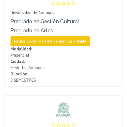
Universidad de Antioquia
Pregrado en Gestión Cultural
Pregrado en Artes
Recibir Costos y Fecha de Inicio al Instante
Modalidad:
Presencial
Ciudad:
Medellín, Antioquia
Duración:
8 SEMESTRES