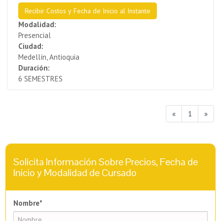
Recibir Costos y Fecha de Inicio al Instante
Modalidad:
Presencial
Ciudad:
Medellín, Antioquia
Duración:
6 SEMESTRES
«
1
»
Solicita Información Sobre Precios, Fecha de
Inicio y Modalidad de Cursado
Nombre*