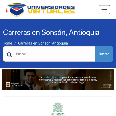
Ver
Menú
Carreras en Sonsón, Antioquia
Home
Carreras en Sonsón, Antioquia
Buscar