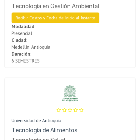
Tecnología en Gestión Ambiental
Recibir Costos y Fecha de Inicio al Instante
Modalidad:
Presencial
Ciudad:
Medellín, Antioquia
Duración:
6 SEMESTRES
Universidad de Antioquia
Tecnología de Alimentos
Tecnología en Salud