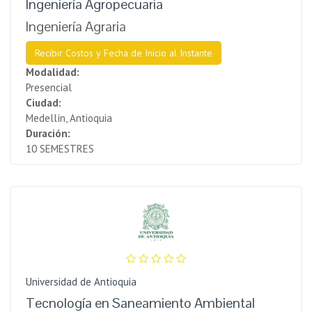
Ingeniería Agropecuaria
Ingeniería Agraria
Recibir Costos y Fecha de Inicio al Instante
Modalidad:
Presencial
Ciudad:
Medellín, Antioquia
Duración:
10 SEMESTRES
Universidad de Antioquia
Tecnología en Saneamiento Ambiental