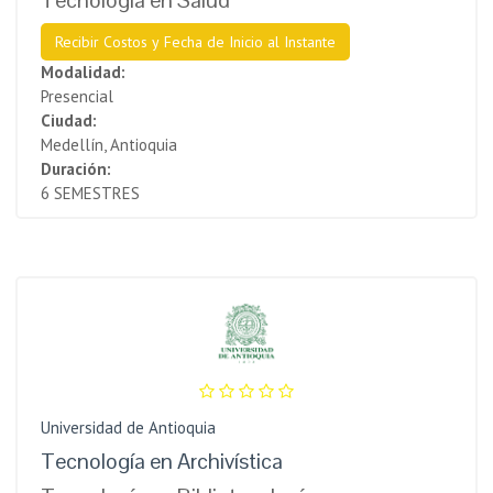
Recibir Costos y Fecha de Inicio al Instante
Modalidad:
Presencial
Ciudad:
Medellín, Antioquia
Duración:
6 SEMESTRES
Universidad de Antioquia
Tecnología en Archivística