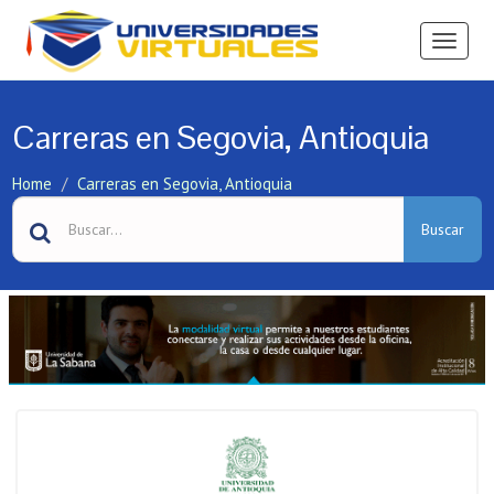
Ver
Menú
Carreras en Segovia, Antioquia
Home
Carreras en Segovia, Antioquia
Buscar