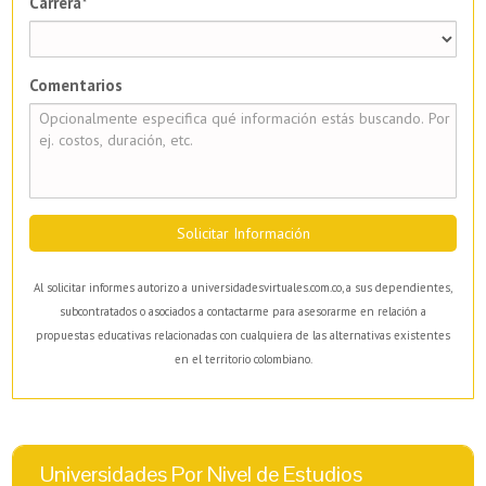
Carrera*
Comentarios
Solicitar Información
Al solicitar informes autorizo a universidadesvirtuales.com.co, a sus dependientes,
subcontratados o asociados a contactarme para asesorarme en relación a
propuestas educativas relacionadas con cualquiera de las alternativas existentes
en el territorio colombiano.
Universidades Por Nivel de Estudios