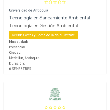
Universidad de Antioquia
Tecnología en Saneamiento Ambiental
Tecnología en Gestión Ambiental
Recibir Costos y Fecha de Inicio al Instante
Modalidad:
Presencial
Ciudad:
Medellín, Antioquia
Duración:
6 SEMESTRES