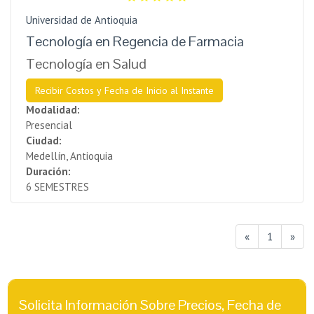
Universidad de Antioquia
Tecnología en Regencia de Farmacia
Tecnología en Salud
Recibir Costos y Fecha de Inicio al Instante
Modalidad:
Presencial
Ciudad:
Medellín, Antioquia
Duración:
6 SEMESTRES
«
1
»
Solicita Información Sobre Precios, Fecha de