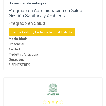
Universidad de Antioquia
Pregrado en Administración en Salud,
Gestión Sanitaria y Ambiental
Pregrado en Salud
Recibir Costos y Fecha de Inicio al Instante
Modalidad:
Presencial
Ciudad:
Medellín, Antioquia
Duración:
8 SEMESTRES