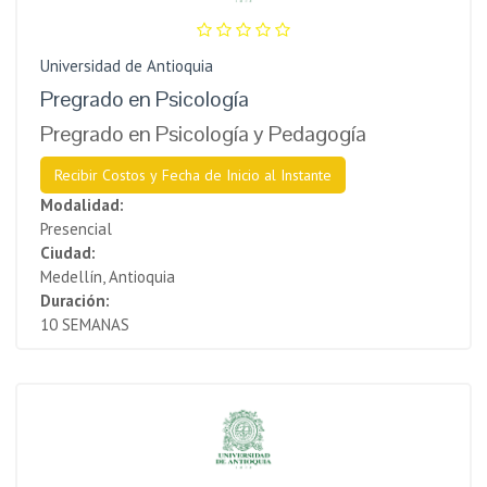
Universidad de Antioquia
Pregrado en Psicología
Pregrado en Psicología y Pedagogía
Recibir Costos y Fecha de Inicio al Instante
Modalidad:
Presencial
Ciudad:
Medellín, Antioquia
Duración:
10 SEMANAS