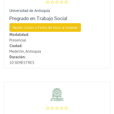
Universidad de Antioquia
Pregrado en Trabajo Social
Recibir Costos y Fecha de Inicio al Instante
Modalidad:
Presencial
Ciudad:
Medellín, Antioquia
Duración:
10 SEMESTRES