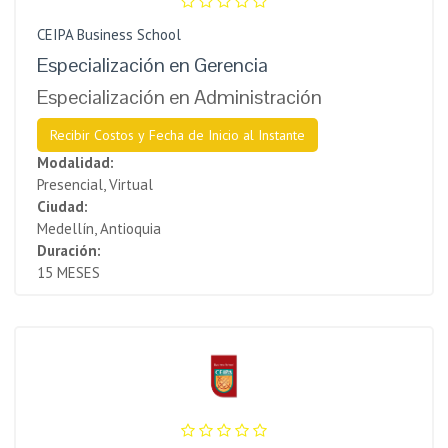
CEIPA Business School
Especialización en Gerencia
Especialización en Administración
Recibir Costos y Fecha de Inicio al Instante
Modalidad:
Presencial, Virtual
Ciudad:
Medellín, Antioquia
Duración:
15 MESES