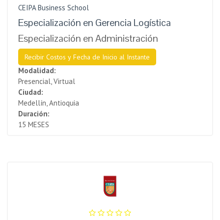
CEIPA Business School
Especialización en Gerencia Logística
Especialización en Administración
Recibir Costos y Fecha de Inicio al Instante
Modalidad:
Presencial, Virtual
Ciudad:
Medellín, Antioquia
Duración:
15 MESES