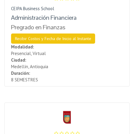
CEIPA Business School
Administración Financiera
Pregrado en Finanzas
Recibir Costos y Fecha de Inicio al Instante
Modalidad:
Presencial, Virtual
Ciudad:
Medellín, Antioquia
Duración:
8 SEMESTRES