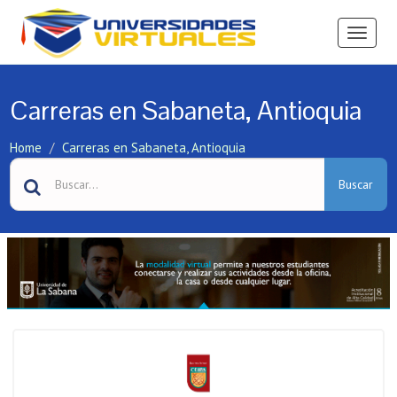
Ver
Menú
Carreras en Sabaneta, Antioquia
Home
Carreras en Sabaneta, Antioquia
Buscar