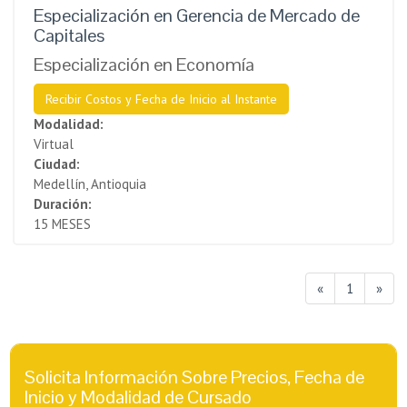
Especialización en Gerencia de Mercado de
Capitales
Especialización en Economía
Recibir Costos y Fecha de Inicio al Instante
Modalidad:
Virtual
Ciudad:
Medellín, Antioquia
Duración:
15 MESES
«
1
»
Solicita Información Sobre Precios, Fecha de
Inicio y Modalidad de Cursado