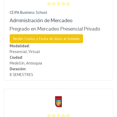
CEIPA Business School
Administración de Mercadeo
Pregrado en Mercadeo Presencial Privado
Recibir Costos y Fecha de Inicio al Instante
Modalidad:
Presencial, Virtual
Ciudad:
Medellín, Antioquia
Duración:
8 SEMESTRES