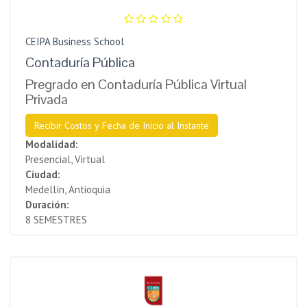
CEIPA Business School
Contaduría Pública
Pregrado en Contaduría Pública Virtual
Privada
Recibir Costos y Fecha de Inicio al Instante
Modalidad:
Presencial, Virtual
Ciudad:
Medellín, Antioquia
Duración:
8 SEMESTRES