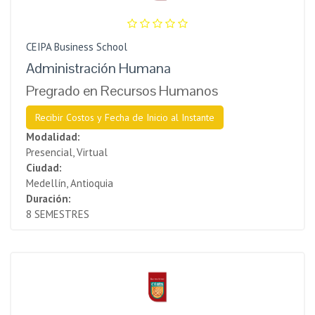
CEIPA Business School
Administración Humana
Pregrado en Recursos Humanos
Recibir Costos y Fecha de Inicio al Instante
Modalidad:
Presencial, Virtual
Ciudad:
Medellín, Antioquia
Duración:
8 SEMESTRES