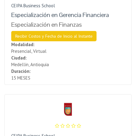
CEIPA Business School
Especialización en Gerencia Financiera
Especialización en Finanzas
Recibir Costos y Fecha de Inicio al Instante
Modalidad:
Presencial, Virtual
Ciudad:
Medellín, Antioquia
Duración:
15 MESES
CEIPA Business School