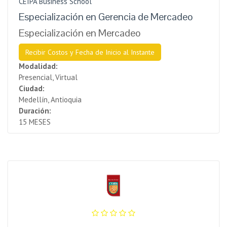
CEIPA Business School
Especialización en Gerencia de Mercadeo
Especialización en Mercadeo
Recibir Costos y Fecha de Inicio al Instante
Modalidad:
Presencial, Virtual
Ciudad:
Medellín, Antioquia
Duración:
15 MESES