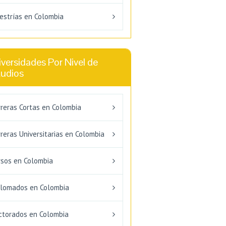
estrías en Colombia
versidades Por Nivel de
tudios
rreras Cortas en Colombia
reras Universitarias en Colombia
rsos en Colombia
plomados en Colombia
ctorados en Colombia