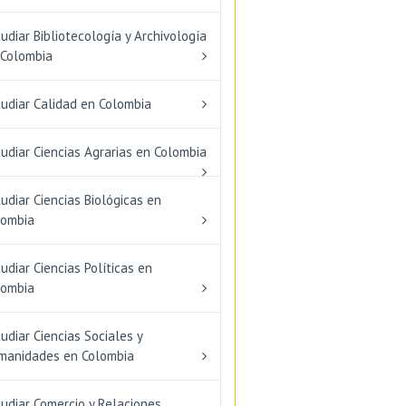
udiar Bibliotecología y Archivología
 Colombia
tudiar Calidad en Colombia
udiar Ciencias Agrarias en Colombia
udiar Ciencias Biológicas en
lombia
udiar Ciencias Políticas en
lombia
udiar Ciencias Sociales y
manidades en Colombia
udiar Comercio y Relaciones