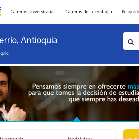
Carreras Universitarias
Carreras de Tecnología
Posgrad
rrío, Antioquia
oquia