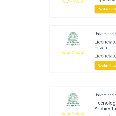
Recibir Cost
Universidad 
Licenciat
Física
Licenciat
Recibir Cost
Universidad 
Tecnolog
Ambienta