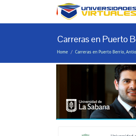
Carreras en Puerto Be
Home
Carreras en Puerto Berrío, Anti