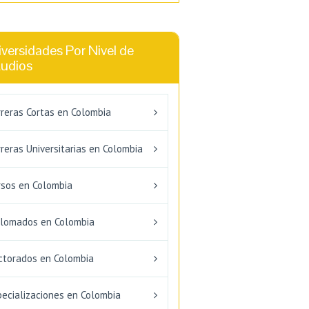
versidades Por Nivel de
tudios
rreras Cortas en Colombia
reras Universitarias en Colombia
rsos en Colombia
plomados en Colombia
ctorados en Colombia
pecializaciones en Colombia