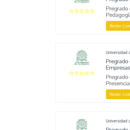
Pregrado 
Pedagogí
Recibir Cost
Universidad 
Pregrado 
Empresa
Pregrado 
Presencia
Recibir Cost
Universidad 
Pregrado