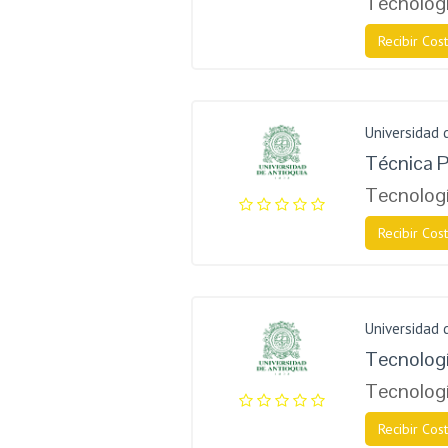
Tecnologí
Recibir Cost
Universidad 
Técnica P
Tecnologí
Recibir Cost
Universidad 
Tecnologí
Tecnologí
Recibir Cost