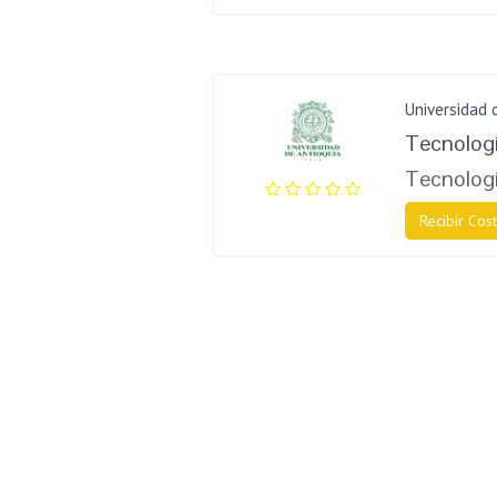
Universidad 
Tecnologí
Tecnologí
Recibir Cost