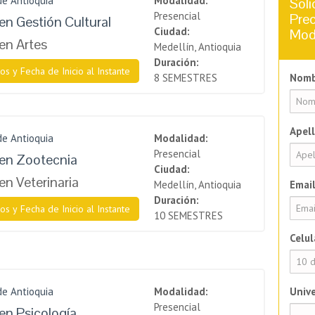
de Antioquia
Modalidad:
Soli
Presencial
Prec
en Gestión Cultural
Ciudad:
Mod
en Artes
Medellín, Antioquia
Duración:
os y Fecha de Inicio al Instante
8 SEMESTRES
Nomb
Apell
de Antioquia
Modalidad:
Presencial
en Zootecnia
Ciudad:
en Veterinaria
Medellín, Antioquia
Email
Duración:
os y Fecha de Inicio al Instante
10 SEMESTRES
Celul
de Antioquia
Modalidad:
Unive
Presencial
en Psicología