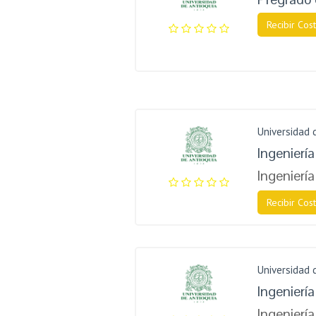
Recibir Cost
Universidad 
Ingeniería
Ingeniería
Recibir Cost
Universidad 
Ingenierí
Ingeniería