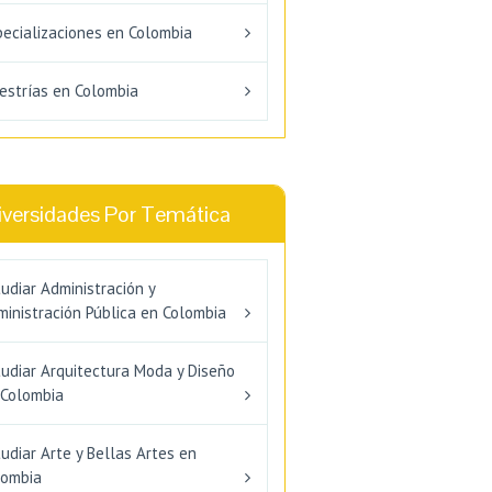
pecializaciones en Colombia
estrías en Colombia
iversidades Por Temática
udiar Administración y
inistración Pública en Colombia
tudiar Arquitectura Moda y Diseño
 Colombia
udiar Arte y Bellas Artes en
lombia