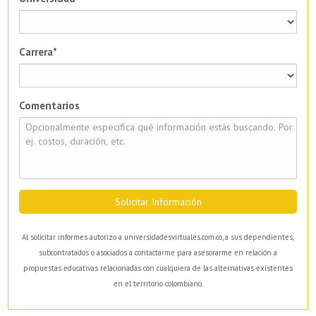
Carrera*
Comentarios
Solicitar Información
Al solicitar informes autorizo a universidadesvirtuales.com.co, a sus dependientes,
subcontratados o asociados a contactarme para asesorarme en relación a
propuestas educativas relacionadas con cualquiera de las alternativas existentes
en el territorio colombiano.