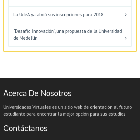
La UdeA ya abrió sus inscripciones para 2018
"Desafío Innovación", una propuesta de la Universidad
de Medellín
Acerca De Nosotros
Universidades Virtuales es un sitio web de orientación al futuro
estudiante para encontrar la mejor opción para sus estudios.
Contáctanos