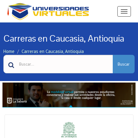
Ver
Menú
Carreras en Caucasia, Antioquia
Home
Carreras en Caucasia, Antioquia
Buscar