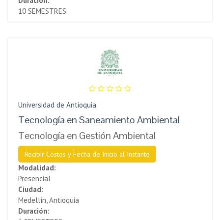
Duración:
10 SEMESTRES
Universidad de Antioquia
Tecnología en Saneamiento Ambiental
Tecnología en Gestión Ambiental
Recibir Costos y Fecha de Inicio al Instante
Modalidad:
Presencial
Ciudad:
Medellín, Antioquia
Duración: