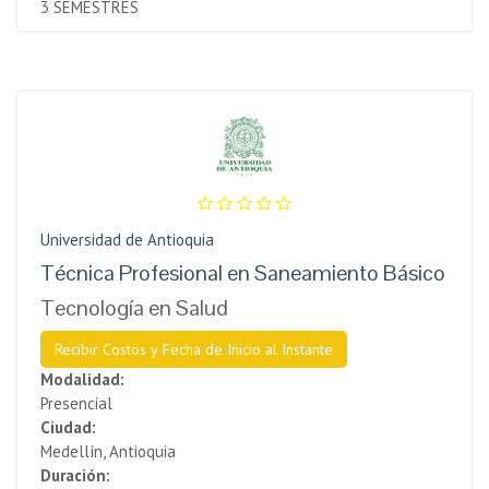
3 SEMESTRES
Universidad de Antioquia
Técnica Profesional en Saneamiento Básico
Tecnología en Salud
Recibir Costos y Fecha de Inicio al Instante
Modalidad:
Presencial
Ciudad:
Medellín, Antioquia
Duración: