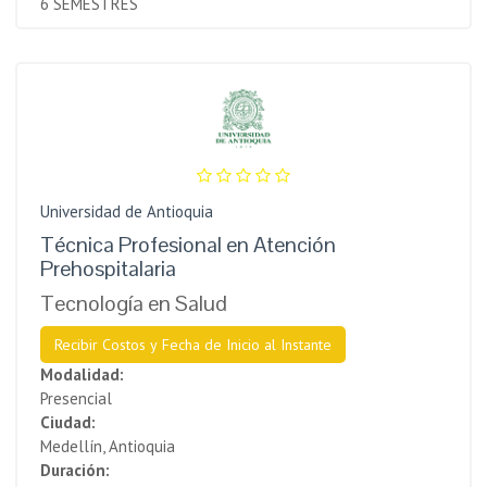
6 SEMESTRES
Universidad de Antioquia
Técnica Profesional en Atención
Prehospitalaria
Tecnología en Salud
Recibir Costos y Fecha de Inicio al Instante
Modalidad:
Presencial
Ciudad:
Medellín, Antioquia
Duración: