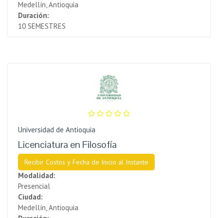
Medellín, Antioquia
Duración:
10 SEMESTRES
Universidad de Antioquia
Licenciatura en Filosofía
Recibir Costos y Fecha de Inicio al Instante
Modalidad:
Presencial
Ciudad:
Medellín, Antioquia