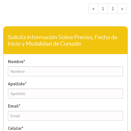
«
1
2
»
Solicita Información Sobre Precios, Fecha de
Inicio y Modalidad de Cursado
Nombre*
Apellido*
Email*
Celular*