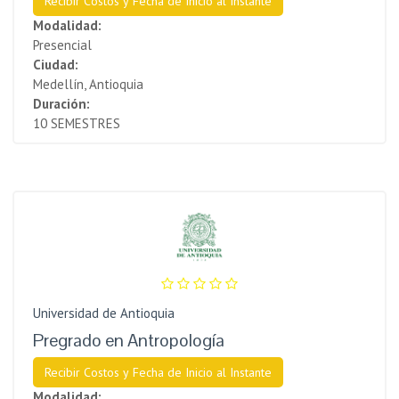
Recibir Costos y Fecha de Inicio al Instante
Modalidad:
Presencial
Ciudad:
Medellín, Antioquia
Duración:
10 SEMESTRES
Universidad de Antioquia
Pregrado en Antropología
Recibir Costos y Fecha de Inicio al Instante
Modalidad: