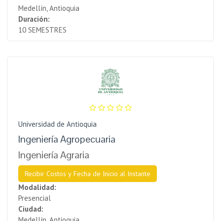
Medellín, Antioquia
Duración:
10 SEMESTRES
Universidad de Antioquia
Ingeniería Agropecuaria
Ingeniería Agraria
Recibir Costos y Fecha de Inicio al Instante
Modalidad:
Presencial
Ciudad:
Medellín, Antioquia