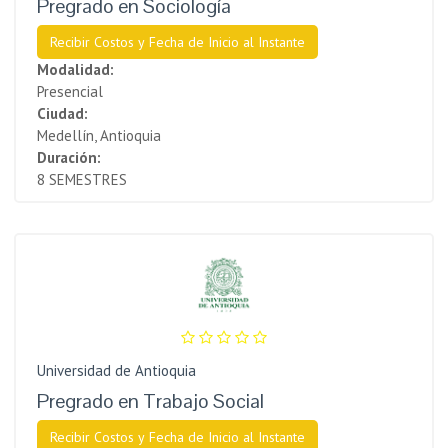
Pregrado en Sociología
Recibir Costos y Fecha de Inicio al Instante
Modalidad:
Presencial
Ciudad:
Medellín, Antioquia
Duración:
8 SEMESTRES
Universidad de Antioquia
Pregrado en Trabajo Social
Recibir Costos y Fecha de Inicio al Instante