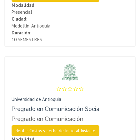
Modalidad:
Presencial
Ciudad:
Medellín, Antioquia
Duración:
10 SEMESTRES
Universidad de Antioquia
Pregrado en Comunicación Social
Pregrado en Comunicación
Recibir Costos y Fecha de Inicio al Instante
Modalidad: