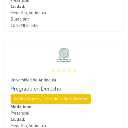
Presencial
Ciudad:
Medellín, Antioquia
Duración:
10 SEMESTRES
Universidad de Antioquia
Pregrado en Derecho
Recibir Costos y Fecha de Inicio al Instante
Modalidad:
Presencial
Ciudad:
Medellín, Antioquia