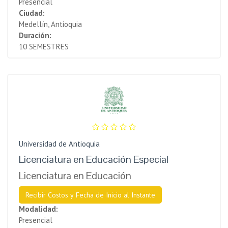
Presencial
Ciudad:
Medellín, Antioquia
Duración:
10 SEMESTRES
Universidad de Antioquia
Licenciatura en Educación Especial
Licenciatura en Educación
Recibir Costos y Fecha de Inicio al Instante
Modalidad:
Presencial