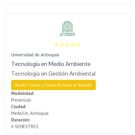
Universidad de Antioquia
Tecnología en Medio Ambiente
Tecnología en Gestión Ambiental
Recibir Costos y Fecha de Inicio al Instante
Modalidad:
Presencial
Ciudad:
Medellín, Antioquia
Duración:
6 SEMESTRES