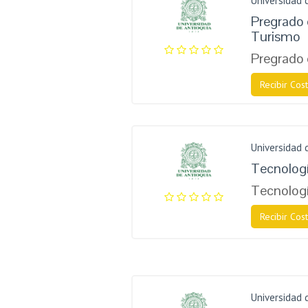
Universidad 
Pregrado 
Turismo
Pregrado 
Recibir Cost
Universidad 
Tecnologí
Tecnolog
Recibir Cost
Universidad 