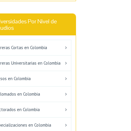
versidades Por Nivel de
tudios
rreras Cortas en Colombia
reras Universitarias en Colombia
rsos en Colombia
plomados en Colombia
ctorados en Colombia
pecializaciones en Colombia