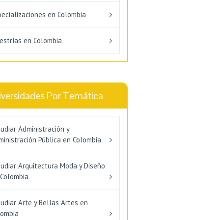
pecializaciones en Colombia
estrías en Colombia
iversidades Por Temática
udiar Administración y
inistración Pública en Colombia
tudiar Arquitectura Moda y Diseño
 Colombia
udiar Arte y Bellas Artes en
lombia