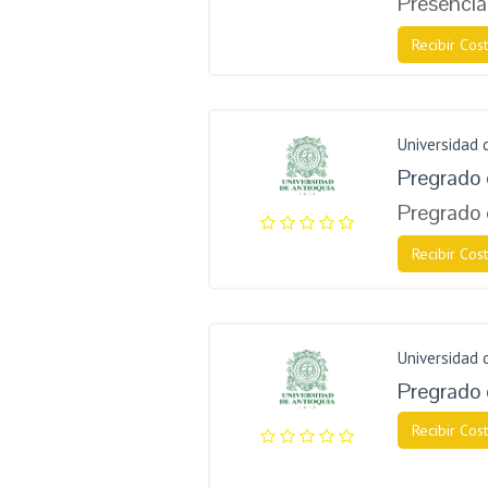
Presencia
Recibir Cost
Universidad 
Pregrado 
Pregrado 
Recibir Cost
Universidad 
Pregrado
Recibir Cost