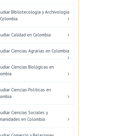
udiar Bibliotecología y Archivología
 Colombia
tudiar Calidad en Colombia
udiar Ciencias Agrarias en Colombia
udiar Ciencias Biológicas en
lombia
udiar Ciencias Políticas en
lombia
udiar Ciencias Sociales y
manidades en Colombia
udiar Comercio y Relaciones