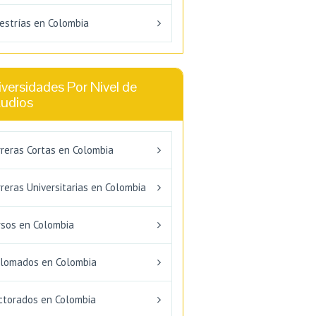
estrías en Colombia
versidades Por Nivel de
tudios
rreras Cortas en Colombia
reras Universitarias en Colombia
rsos en Colombia
plomados en Colombia
ctorados en Colombia