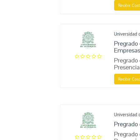
Recibir Cost
Universidad 
Pregrado 
Empresa
Pregrado 
Presencia
Recibir Cost
Universidad 
Pregrado 
Pregrado 