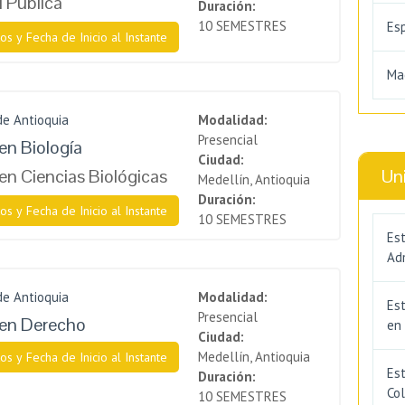
l Pública
Duración:
10 SEMESTRES
Es
os y Fecha de Inicio al Instante
Ma
de Antioquia
Modalidad:
Presencial
en Biología
Ciudad:
en Ciencias Biológicas
Un
Medellín, Antioquia
Duración:
os y Fecha de Inicio al Instante
10 SEMESTRES
Est
Adm
de Antioquia
Modalidad:
Es
Presencial
 en Derecho
en
Ciudad:
Medellín, Antioquia
os y Fecha de Inicio al Instante
Est
Duración:
Co
10 SEMESTRES