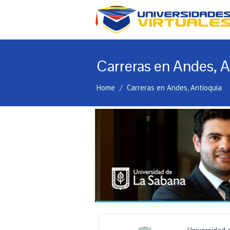
Carreras en Andes, A
Home
Carreras en Andes, Antioquia