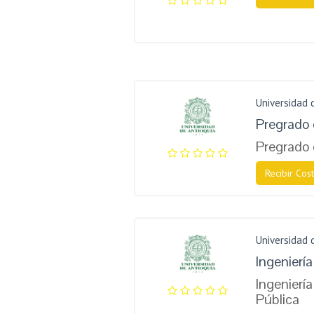
Universidad 
Pregrado 
Pregrado
Recibir Cost
Universidad 
Ingenierí
Ingeniería
Pública