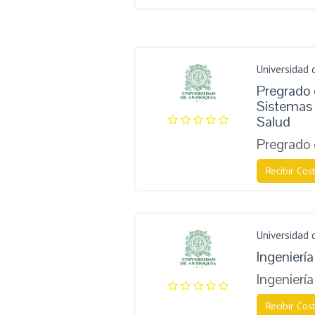
Universidad 
Pregrado 
Sistemas 
Salud
Pregrado 
Recibir Cost
Universidad 
Ingenierí
Ingeniería
Recibir Cost