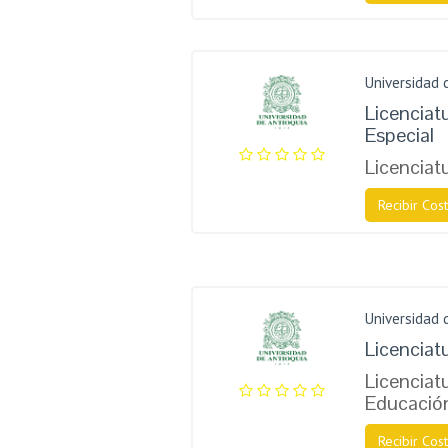
Universidad 
Licenciat
Especial
Licenciat
Recibir Cost
Universidad 
Licenciat
Licenciat
Educación
Recibir Cost