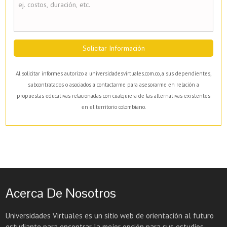
Solicitar Información
Al solicitar informes autorizo a universidadesvirtuales.com.co, a sus dependientes,
subcontratados o asociados a contactarme para asesorarme en relación a
propuestas educativas relacionadas con cualquiera de las alternativas existentes
en el territorio colombiano.
Acerca De Nosotros
Universidades Virtuales es un sitio web de orientación al futuro
estudiante para encontrar la mejor opción para sus estudios.