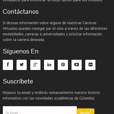
Contáctanos
Si deseas información sobre alguna de nuestras Carreras
Virtuales puedes navegar por el sitio a traves de las diferentes
modalidades, carreras o universidades y solicitar información
sobre la carrera deseada.
Síguenos En
Suscríbete
Déjanos tu email y recibirás semanalmente nuestro boletín
informativo con las novedades académicas de Colombia.
Recibir!