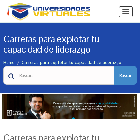
Ver
Menú
Carreras para explotar tu
capacidad de liderazgo
Home
Carreras para explotar tu capacidad de liderazgo
Buscar
Carreras para explotar tu