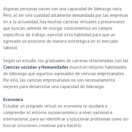
Algunas personas nacen con una capacidad de liderazgo nata.
Pero, al ser una cualidad altamente demandada por las empresas
en a la actualidad, hay muchas carreras virtuales y presenciales
que buscan, además de otorgar conocimientos en campos
específicos de trabajo, ejercitar esta habilidad para que un
egresado se posicione de manera estratégica en el mercado
laboral.
Según un estudio, los graduados de carreras relacionadas con las
Ciencias sociales y Humanidades
muestran mejores habilidades
de liderazgo que aquellos egresados de ciencias empresariales.
Por ello, las ciencias empresariales no son necesariamente
mejores para desarrollar una capacidad de liderazgo.
Economía
Estudiar un pregrado virtual en economía te ayudará a
comprender el entorno socioeconómico a nivel nacional e
internacional, para así identificar y solucionar problemas como así
buscar soluciones creativas para hacerlo.