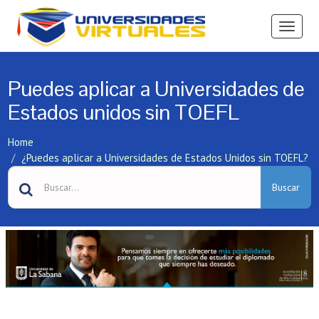
Ver
Menú
Puedes aplicar a Universidades de
Estados unidos sin TOEFL
Home
¿Puedes aplicar a Universidades de Estados Unidos sin TOEFL?
Buscar