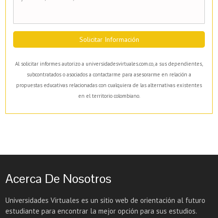
Solicitar Información
Al solicitar informes autorizo a universidadesvirtuales.com.co, a sus dependientes,
subcontratados o asociados a contactarme para asesorarme en relación a
propuestas educativas relacionadas con cualquiera de las alternativas existentes
en el territorio colombiano.
Acerca De Nosotros
Universidades Virtuales es un sitio web de orientación al futuro
estudiante para encontrar la mejor opción para sus estudios.