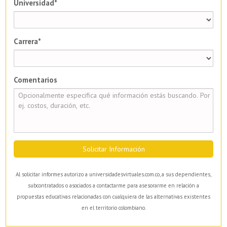
Universidad*
Carrera*
Comentarios
Solicitar Información
Al solicitar informes autorizo a universidadesvirtuales.com.co, a sus dependientes,
subcontratados o asociados a contactarme para asesorarme en relación a
propuestas educativas relacionadas con cualquiera de las alternativas existentes
en el territorio colombiano.