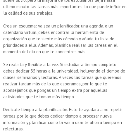
suene obvio, pero la mayoría de los estudiantes deja hasta
ultimo minuto las tareas más importantes, lo que puede influir en
la calidad de sus trabajos.
Crea un esquema: ya sea un planificador, una agenda, o un
calendario virtual, debes encontrar la herramienta de
organización que te siente más cómodo y añade tu lista de
prioridades a ella. Además, planifica realizar las tareas en el
momento del día en que te concentres más.
Se realista y flexible a la vez. Si estudiar a tiempo completo,
debes dedicar 35 horas a la universidad, incluyendo el tiempo de
clases, seminarios y lecturas. A veces las tareas que queremos
realizar tardan más de lo que esperamos, por lo que te
aconsejamos que pongas un tiempo extra por aquellas
actividades que te toman más tiempo.
Dedícale tiempo a la planificación. Esto te ayudará a no repetir
tareas, por lo que debes dedicar tiempo a procesar nueva
información y planificar cómo la vas a usar te ahorra tiempo en
relecturas.