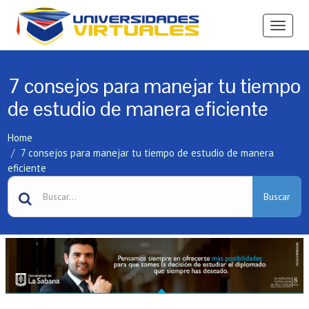
Ver
Menú
7 consejos para manejar tu tiempo
de estudio de manera eficiente
Home
7 consejos para manejar tu tiempo de estudio de manera
eficiente
Buscar